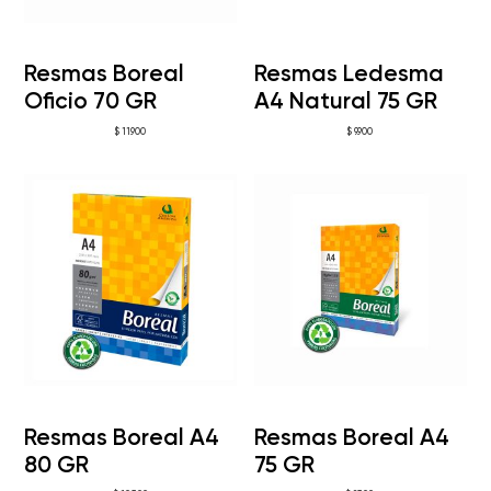
Resmas Boreal
Resmas Ledesma
Oficio 70 GR
A4 Natural 75 GR
$
11.900
$
9.900
Resmas Boreal A4
Resmas Boreal A4
80 GR
75 GR