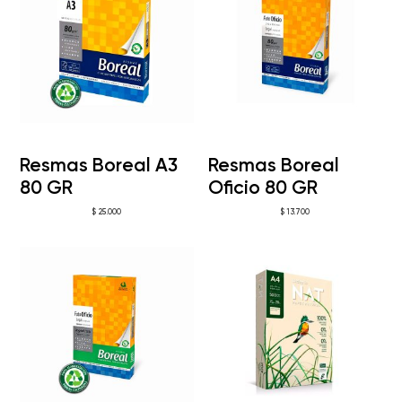
Resmas Boreal A3
Resmas Boreal
80 GR
Oficio 80 GR
$
25.000
$
13.700