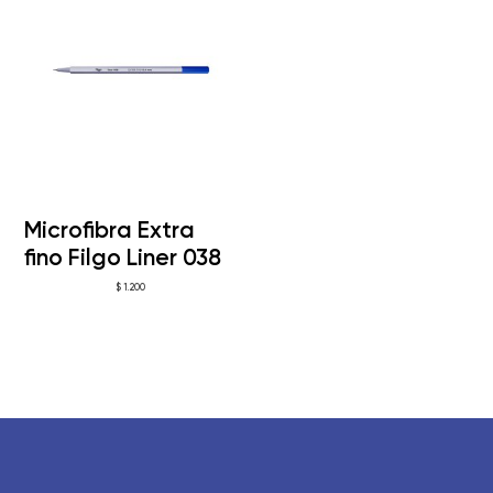
Microfibra Extra
fino Filgo Liner 038
$
1.200