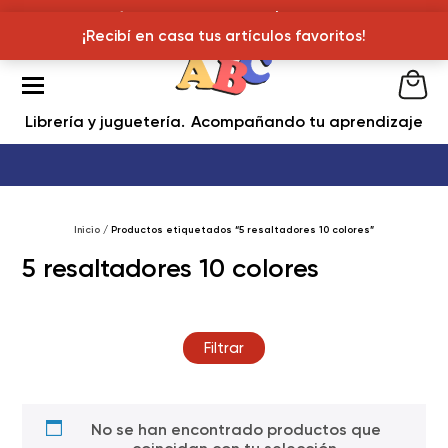
¡Recibí en casa tus articulos favoritos!
¡Recibí en casa tus artículos favoritos!
Librería y juguetería
Acompañando tu aprendizaje
Inicio
/ Productos etiquetados “5 resaltadores 10 colores”
5 resaltadores 10 colores
Filtrar
No se han encontrado productos que