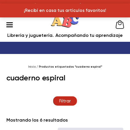
¡Recibí en casa tus articulos favoritos!
¡Recibí en casa tus artículos favoritos!
Librería y juguetería
Acompañando tu aprendizaje
Inicio
/ Productos etiquetados “cuaderno espiral”
cuaderno espiral
Filtrar
Ordenado
Mostrando los 6 resultados
por