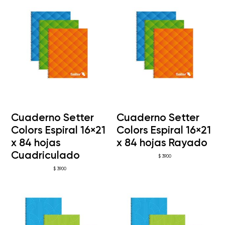
Cuaderno Setter
Cuaderno Setter
Colors Espiral 16×21
Colors Espiral 16×21
x 84 hojas
x 84 hojas Rayado
Cuadriculado
$
3.900
$
3.900