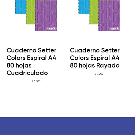
Cuaderno Setter
Cuaderno Setter
Colors Espiral A4
Colors Espiral A4
80 hojas
80 hojas Rayado
Cuadriculado
$
4.000
$
4.000