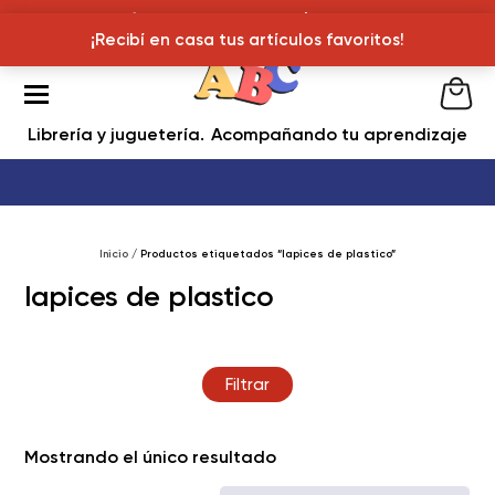
¡Recibí en casa tus articulos favoritos!
¡Recibí en casa tus artículos favoritos!
Librería y juguetería
Acompañando tu aprendizaje
Inicio
/ Productos etiquetados “lapices de plastico”
lapices de plastico
Filtrar
Mostrando el único resultado