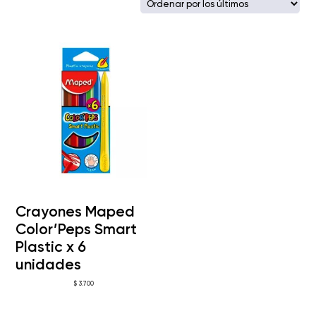
Crayones Maped
Color’Peps Smart
Plastic x 6
unidades
$
3.700