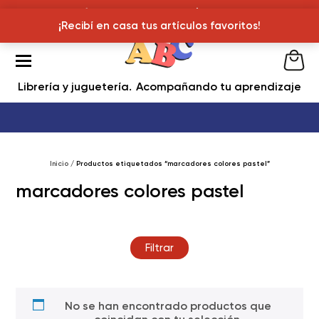
¡Recibí en casa tus articulos favoritos!
¡Recibí en casa tus artículos favoritos!
Librería y juguetería
Acompañando tu aprendizaje
Inicio
/ Productos etiquetados “marcadores colores pastel”
marcadores colores pastel
Filtrar
No se han encontrado productos que