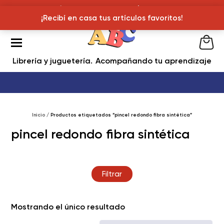
¡Recibí en casa tus articulos favoritos!
¡Recibí en casa tus artículos favoritos!
Librería y juguetería
Acompañando tu aprendizaje
Inicio
/ Productos etiquetados “pincel redondo fibra sintética”
pincel redondo fibra sintética
Filtrar
Mostrando el único resultado