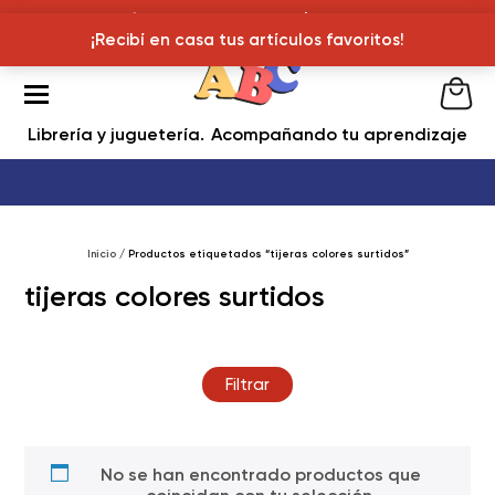
¡Recibí en casa tus articulos favoritos!
¡Recibí en casa tus artículos favoritos!
Librería y juguetería
Acompañando tu aprendizaje
Inicio
/ Productos etiquetados “tijeras colores surtidos”
tijeras colores surtidos
Filtrar
No se han encontrado productos que