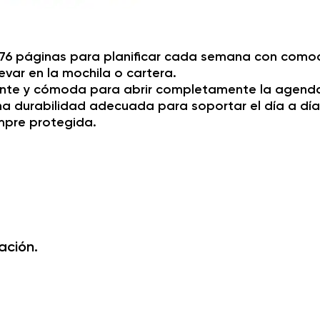
176 páginas para planificar cada semana con como
evar en la mochila o cartera.
tente y cómoda para abrir completamente la agend
a durabilidad adecuada para soportar el día a dí
mpre protegida.
ación.