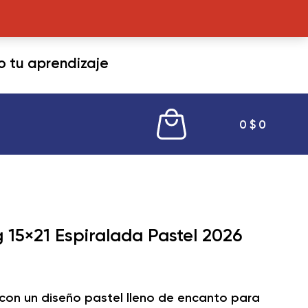
tu aprendizaje
0
$
0
15×21 Espiralada Pastel 2026
con un diseño pastel lleno de encanto para