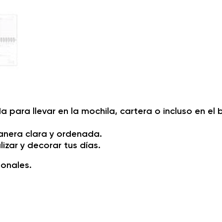
ara llevar en la mochila, cartera o incluso en el bo
anera clara y ordenada.
izar y decorar tus días.
ionales.