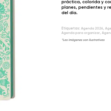
práctica, colorida y co
planes, pendientes y r
del día.
Etiquetas:
,
Agenda 2026
Age
,
Agenda para organizar
Agen