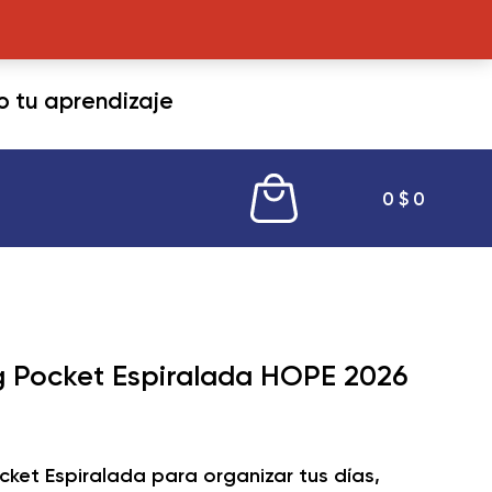
tu aprendizaje
0
$
0
 Pocket Espiralada HOPE 2026
ket Espiralada para organizar tus días,