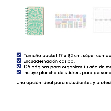
Tamaño pocket 17 x 9,2 cm, súper cómoda p
Encuadernación cosida.
128 páginas para organizar tu año de m
Incluye plancha de stickers para personal
Una opción ideal para estudiantes y profes