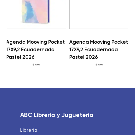
Agenda Mooving Pocket
Agenda Mooving Pocket
A
17X9,2 Ecuadernada
17X9,2 Ecuadernada
E
Pastel 2026
Pastel 2026
$
9.500
$
9.500
ABC Librería y Juguetería
Librería