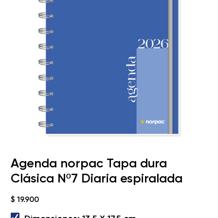
Agenda norpac Tapa dura
Clásica Nº7 Diaria espiralada
$
19.900