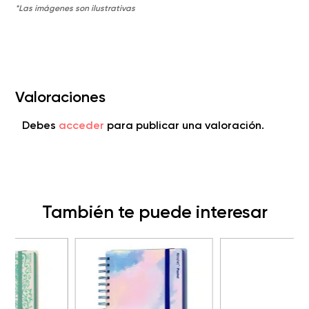
Valoraciones
Debes
acceder
para publicar una valoración.
También te puede interesar