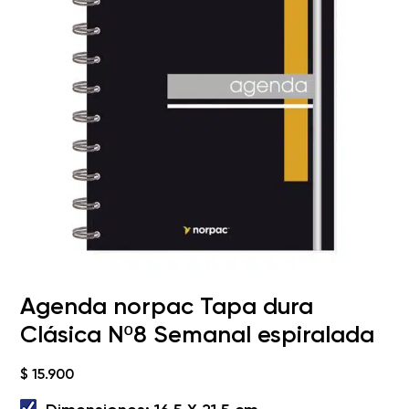
Agenda norpac Tapa dura
Clásica Nº8 Semanal espiralada
$
15.900