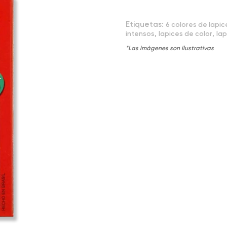
Etiquetas:
6 colores de lapic
,
,
intensos
lapices de color
la