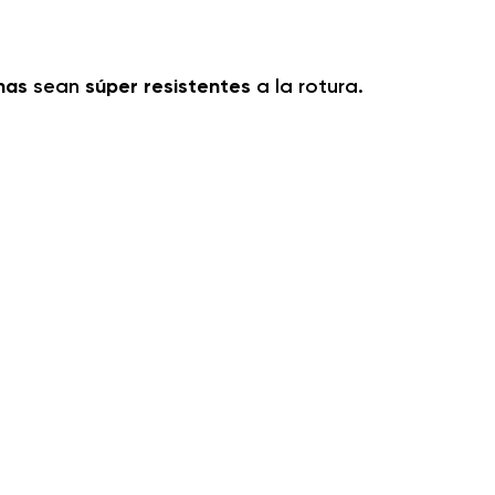
nas
sean
súper resistentes
a la rotura.