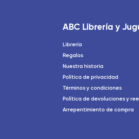
ABC Librería y Jug
Librería
Regalos
Nuestra historia
Política de privacidad
Términos y condiciones
Política de devoluciones y re
Arrepentimiento de compra