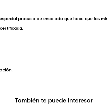
n especial proceso de encolado que hace que las
mi
certificada
.
ación.
También te puede interesar