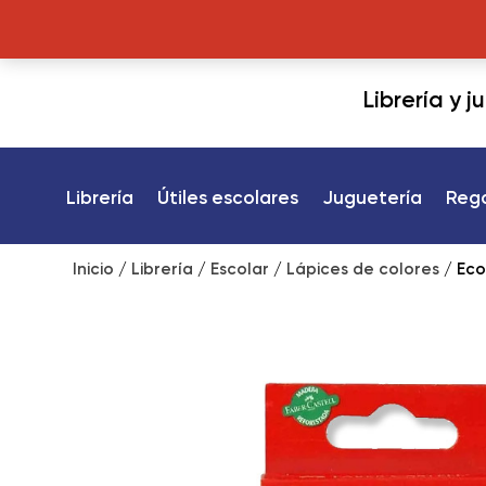
Librería y 
Librería
Útiles escolares
Juguetería
Reg
Inicio
/
Librería
/
Escolar
/
Lápices de colores
/ Eco