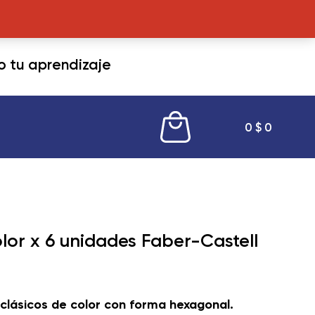
tu aprendizaje
0
$
0
lor x 6 unidades Faber-Castell
lásicos de color con forma hexagonal.